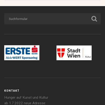
KONTAKT
Hunger auf Kunst und Kultur
ab 1.7.2022 neue Adresse: