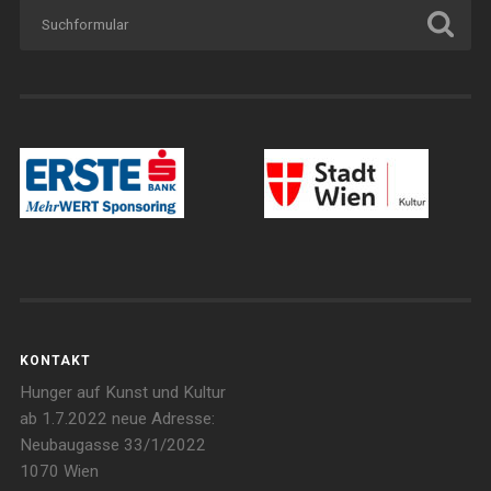
KONTAKT
Hunger auf Kunst und Kultur
ab 1.7.2022 neue Adresse:
Neubaugasse 33/1/2022
1070 Wien