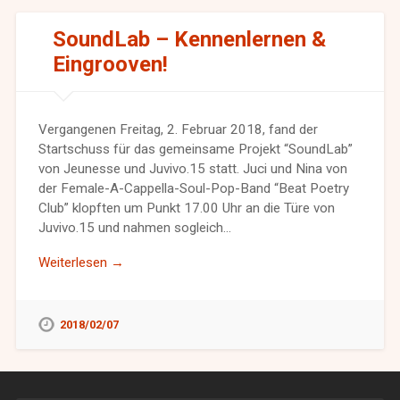
SoundLab – Kennenlernen &
Eingrooven!
Vergangenen Freitag, 2. Februar 2018, fand der
Startschuss für das gemeinsame Projekt “SoundLab”
von Jeunesse und Juvivo.15 statt. Juci und Nina von
der Female-A-Cappella-Soul-Pop-Band “Beat Poetry
Club” klopften um Punkt 17.00 Uhr an die Türe von
Juvivo.15 und nahmen sogleich…
Weiterlesen →
2018/02/07