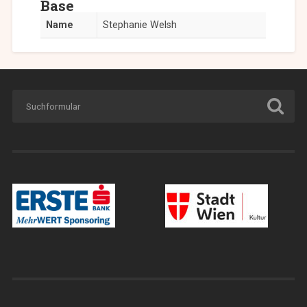
Base
Name
Stephanie Welsh