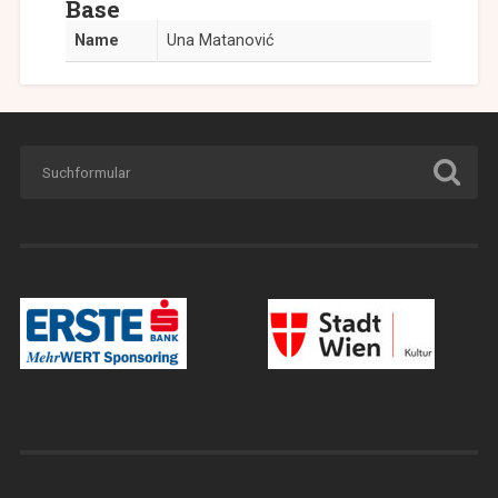
Base
Name
Una Matanović