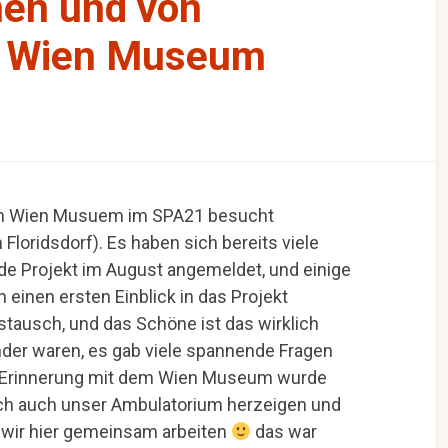
nen und von
n: Wien Museum
vom Wien Musuem im SPA21 besucht
Floridsdorf). Es haben sich bereits viele
de Projekt im August angemeldet, und einige
einen ersten Einblick in das Projekt
tausch, und das Schöne ist das wirklich
ander waren, es gab viele spannende Fragen
he Erinnerung mit dem Wien Museum wurde
lich auch unser Ambulatorium herzeigen und
 wir hier gemeinsam arbeiten
das war