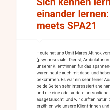
Sich kennen ler
einander lerne
meets SPA21
Heute hat uns Ümit Mares Altinok 
(psychosozialer Dienst, Ambulatorium 
unserer Klient*innen für das spannen
waren heute auch mit dabei und haben 
bekommen. Es war ein sehr feiner Aus
beide Seiten sehr interessiert anein
und die eine oder andere persönlic
ausgetauscht. Und wir durften natür
erzählen wie unsere Klient*innen und