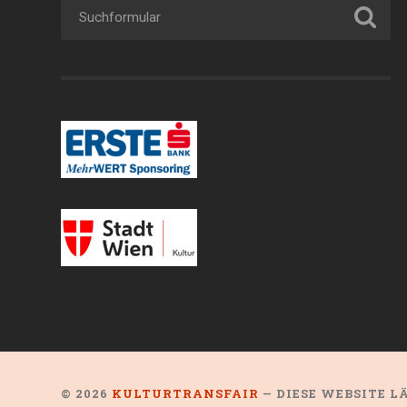
© 2026
KULTURTRANSFAIR
— DIESE WEBSITE 