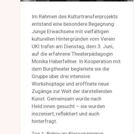
Im Rahmen des Kulturtransferprojekts
entstand eine besondere Begegnung:
Junge Erwachsene mit vielfältigen
kulturellen Hintergründen vom Verein
UKI trafen am Dienstag, dem 3. Juni,
auf die erfahrene Theaterpädagogin
Monika Haberfellner. In Kooperation mit
dem Burgtheater begleitete sie die
Gruppe über drei intensive
Workshoptage und eröffnete neue
Zugänge zur Welt der darstellenden
Kunst. Gemeinsam wurde nach
Held:innen gesucht – sie wurden
inszeniert, reflektiert und auch
hinterfragt.
Tag 1: Bühne im Klassenzimmer