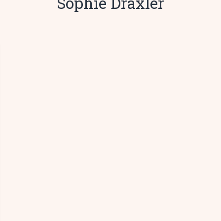
Sophie Draxler