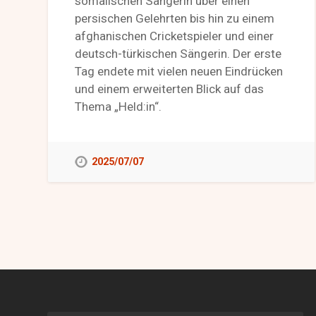
somalischen Sängerin über einen
persischen Gelehrten bis hin zu einem
afghanischen Cricketspieler und einer
deutsch-türkischen Sängerin. Der erste
Tag endete mit vielen neuen Eindrücken
und einem erweiterten Blick auf das
Thema „Held:in“.
2025/07/07